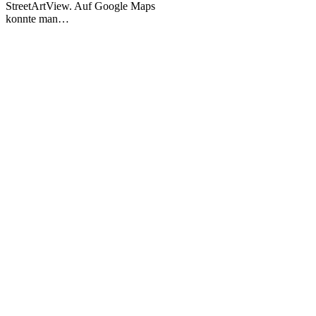
StreetArtView. Auf Google Maps
konnte man…