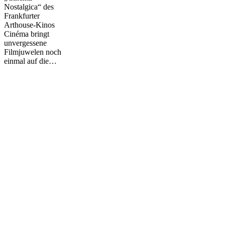
Nostalgica“ des
Frankfurter
Arthouse-Kinos
Cinéma bringt
unvergessene
Filmjuwelen noch
einmal auf die…