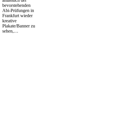
anlässlich der
bevorstehenden
Abi-Prüfungen in
Frankfurt wieder
kreative
Plakate/Banner zu
sehen,…