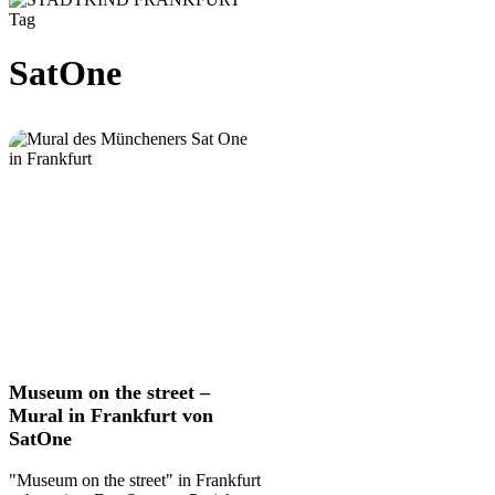
Tag
SatOne
Museum
Museum on the street –
on
Mural in Frankfurt von
the
SatOne
street
–
"Museum on the street" in Frankfurt
Mural