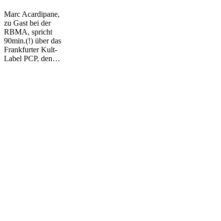
Marc Acardipane,
zu Gast bei der
RBMA, spricht
90min.(!) über das
Frankfurter Kult-
Label PCP, den…