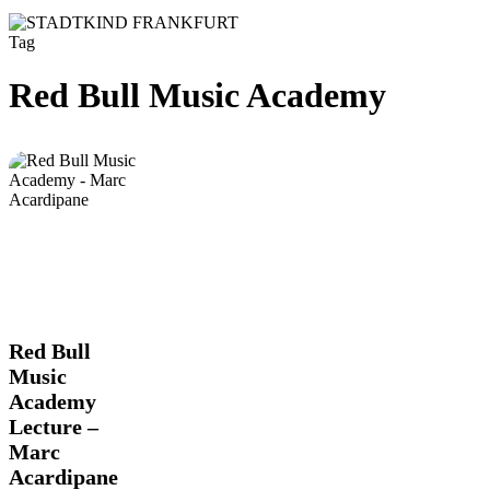
Tag
Red Bull Music Academy
Red
Red Bull
Bull
Music
Music
Academy
Academy
Lecture –
Lecture
–
Marc
Marc
Acardipane
Acardipane