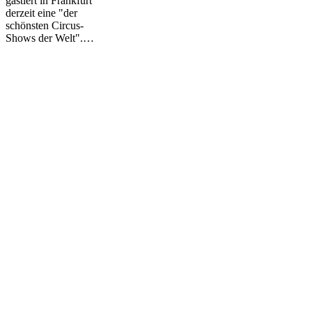
gastiert in Frankfurt
derzeit eine "der
schönsten Circus-
Shows der Welt".…