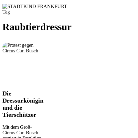
Tag
Raubtierdressur
Die
Die
Dressurkönigin
Dressurkönigin
und
und die
die
Tierschützer
Tierschützer
Mit dem Groß-
Circus Carl Busch