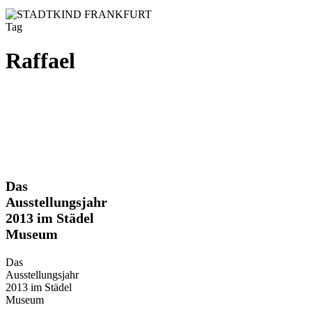
Tag
Raffael
Das
Das
Ausstellungsjahr
Ausstellungsjahr
2013
2013 im Städel
im
Museum
Städel
Museum
Das
Ausstellungsjahr
2013 im Städel
Museum