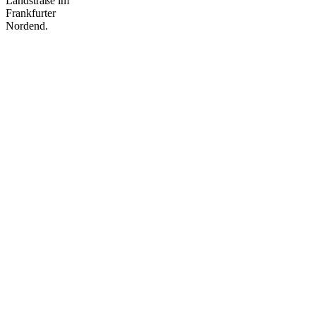
Landstraße im
Frankfurter
Nordend.