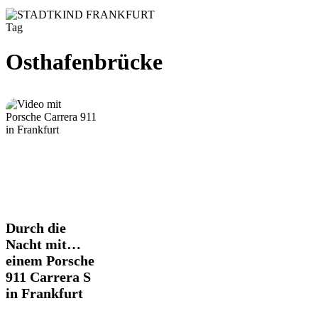
Tag
Osthafenbrücke
Durch
Durch die
die
Nacht mit…
Nacht
einem Porsche
mit…
911 Carrera S
einem
Porsche
in Frankfurt
911
Carrera