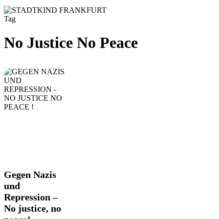
Tag
No Justice No Peace
Gegen
Gegen Nazis
Nazis
und
und
Repression –
Repression
No justice, no
–
No