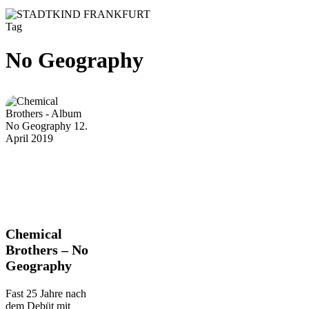
Tag
No Geography
Chemical
Chemical
Brothers
Brothers – No
–
Geography
No
Geography
Fast 25 Jahre nach
dem Debüt mit