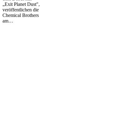
„Exit Planet Dust",
veröffentlichen die
Chemical Brothers
am…