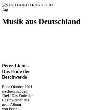
Tag
Musik aus Deutschland
Peter
Peter Licht –
Licht
Das Ende der
–
Beschwerde
Das
Ende
der
Ende Oktober 2011
Beschwerde
erschien mit dem
Titel "Das Ende der
Beschwerde" das
neue Album
von Peter…