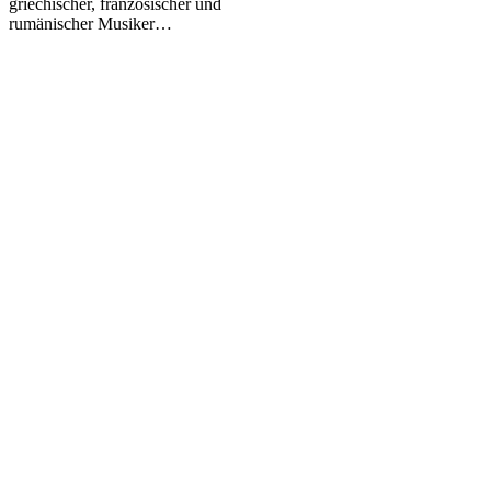
griechischer, französischer und
rumänischer Musiker…