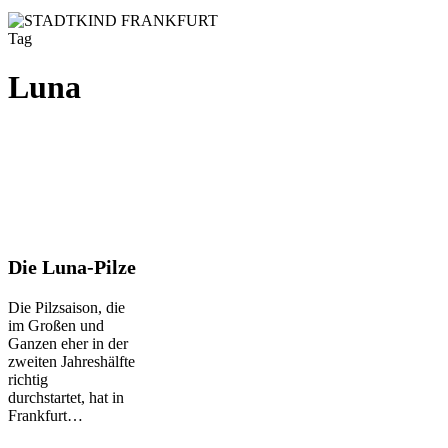
Tag
Luna
Die
Die Luna-Pilze
Luna-
Pilze
Die Pilzsaison, die
im Großen und
Ganzen eher in der
zweiten Jahreshälfte
richtig
durchstartet, hat in
Frankfurt…