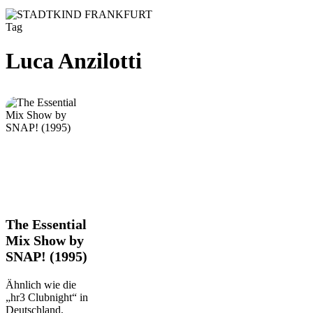
Tag
Luca Anzilotti
The
The Essential
Essential
Mix Show by
Mix
SNAP! (1995)
Show
by
SNAP!
Ähnlich wie die
(1995)
„hr3 Clubnight“ in
Deutschland,