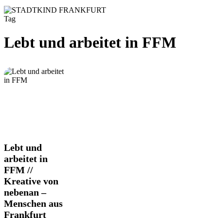
Tag
Lebt und arbeitet in FFM
Lebt
Lebt und
und
arbeitet in
arbeitet
FFM //
in
Kreative von
FFM
//
nebenan –
Kreative
Menschen aus
von
Frankfurt
nebenan