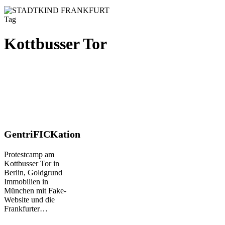
Tag
Kottbusser Tor
GentriFICKation
GentriFICKation
Protestcamp am
Kottbusser Tor in
Berlin, Goldgrund
Immobilien in
München mit Fake-
Website und die
Frankfurter…