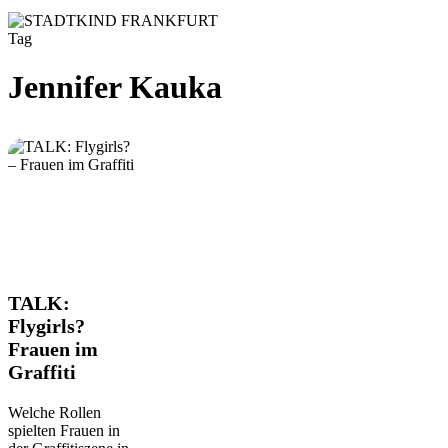
Tag
Jennifer Kauka
TALK:
TALK:
Flygirls?
Flygirls?
Frauen
Frauen im
im
Graffiti
Graffiti
Welche Rollen
spielten Frauen in