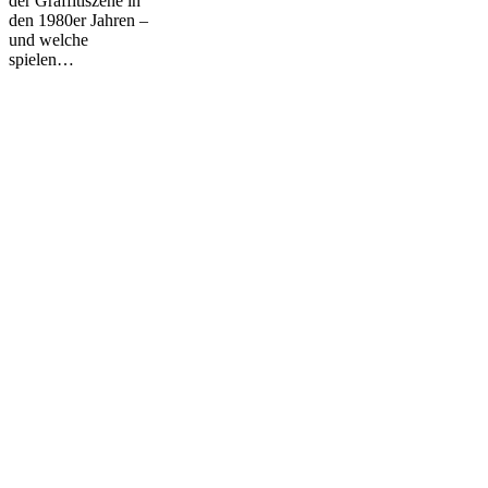
der Graffitiszene in
den 1980er Jahren –
und welche
spielen…