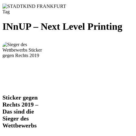
Tag
INnUP – Next Level Printing
Sticker
Sticker gegen
gegen
Rechts 2019 –
Rechts
Das sind die
2019
Sieger des
–
Das
Wettbewerbs
sind
die