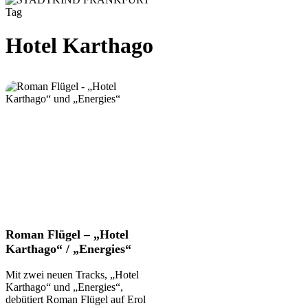
Tag
Hotel Karthago
Roman
Roman Flügel – „Hotel
Flügel
Karthago“ / „Energies“
–
„Hotel
Mit zwei neuen Tracks, „Hotel
Karthago“
Karthago“ und „Energies“,
/
debütiert Roman Flügel auf Erol
„Energies“