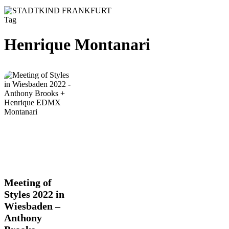
Tag
Henrique Montanari
Meeting
Meeting of
of
Styles 2022 in
Styles
Wiesbaden –
2022
Anthony
in
Wiesbaden