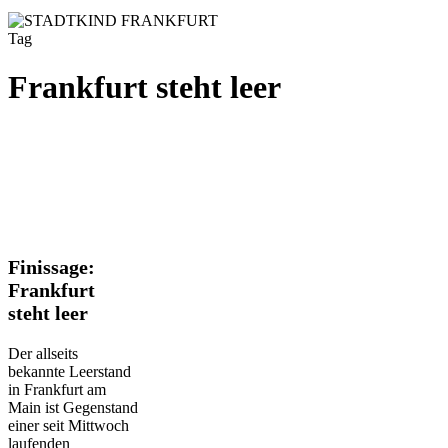
Tag
Frankfurt steht leer
Finissage:
Finissage:
Frankfurt
Frankfurt
steht
steht leer
leer
Der allseits
bekannte Leerstand
in Frankfurt am
Main ist Gegenstand
einer seit Mittwoch
laufenden