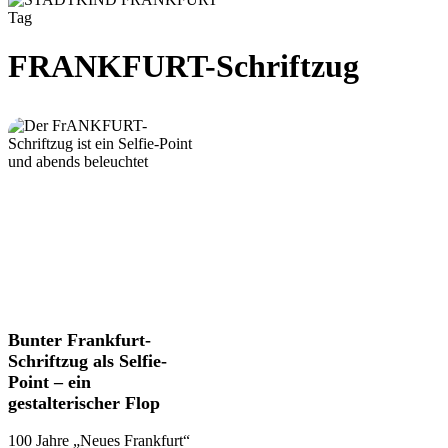
Tag
FRANKFURT-Schriftzug
Bunter
Bunter Frankfurt-
Frankfurt-
Schriftzug als Selfie-
Schriftzug
Point – ein
als
gestalterischer Flop
Selfie-
Point
100 Jahre „Neues Frankfurt“
–