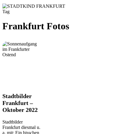
Tag
Frankfurt Fotos
Stadtbilder
Stadtbilder
Frankfurt
Frankfurt –
–
Oktober 2022
Oktober
2022
Stadtbilder
Frankfurt diesmal u.
a. mit: Ein bisschen