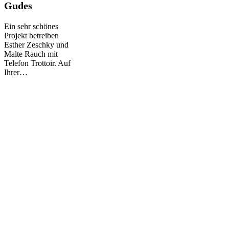
Gudes
&
Gudes
Ein sehr schönes
Projekt betreiben
Esther Zeschky und
Malte Rauch mit
Telefon Trottoir. Auf
Ihrer…