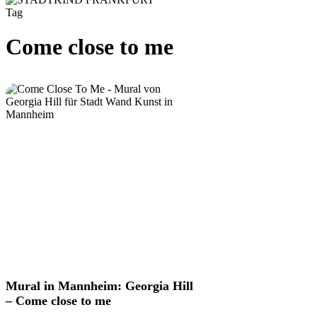
Tag
Come close to me
Mural
Mural in Mannheim: Georgia Hill
in
– Come close to me
Mannheim: