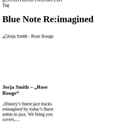
Tag
Blue Note Re:imagined
Jorja
Jorja Smith – „Rose
Smith
Rouge“
–
„Rose
„History’s finest jazz tracks
Rouge“
reimagined by today’s finest
artists in jazz. We bring you
covers,…