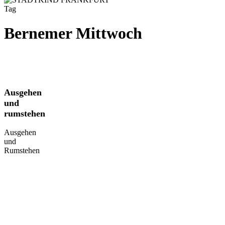
Tag
Bernemer Mittwoch
Ausgehen
Ausgehen
und
und
rumstehen
rumstehen
Ausgehen
und
Rumstehen