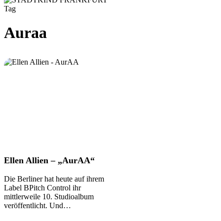
Tag
Auraa
Ellen
Ellen Allien – „AurAA“
Allien
–
Die Berliner hat heute auf ihrem
„AurAA“
Label BPitch Control ihr
mittlerweile 10. Studioalbum
veröffentlicht. Und…