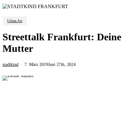
Urban Art
Streettalk Frankfurt: Deine
Mutter
stadtkind
7. März 2019
Juni 27th, 2024