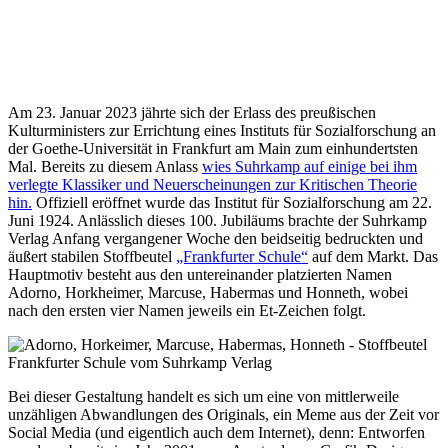
Am 23. Januar 2023 jährte sich der Erlass des preußischen
Kulturministers zur Errichtung eines Instituts für Sozialforschung an
der Goethe-Universität in Frankfurt am Main zum einhundertsten
Mal. Bereits zu diesem Anlass
wies Suhrkamp auf einige bei ihm
verlegte Klassiker und Neuerscheinungen zur Kritischen Theorie
hin.
Offiziell eröffnet wurde das Institut für Sozialforschung am 22.
Juni 1924. Anlässlich dieses 100. Jubiläums brachte der Suhrkamp
Verlag Anfang vergangener Woche den beidseitig bedruckten und
äußert stabilen Stoffbeutel
„Frankfurter Schule“
auf dem Markt. Das
Hauptmotiv besteht aus den untereinander platzierten Namen
Adorno, Horkheimer, Marcuse, Habermas und Honneth, wobei
nach den ersten vier Namen jeweils ein Et-Zeichen folgt.
Bei dieser Gestaltung handelt es sich um eine von mittlerweile
unzähligen Abwandlungen des Originals, ein Meme aus der Zeit vor
Social Media (und eigentlich auch dem Internet), denn: Entworfen