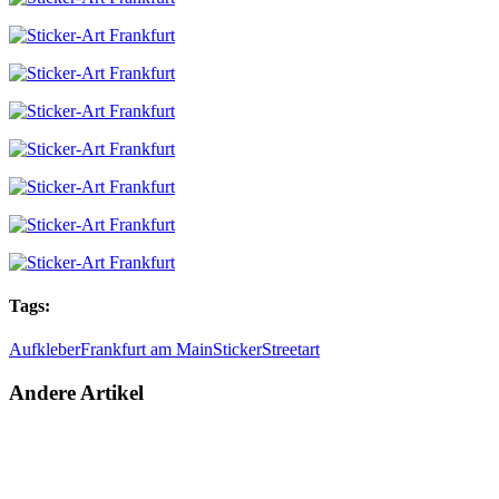
Tags:
Aufkleber
Frankfurt am Main
Sticker
Streetart
Andere Artikel