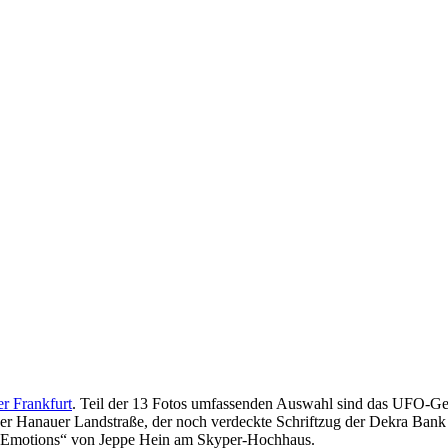
er Frankfurt
. Teil der 13 Fotos umfassenden Auswahl sind das UFO-G
 der Hanauer Landstraße, der noch verdeckte Schriftzug der Dekra Ba
ed Emotions“ von Jeppe Hein am Skyper-Hochhaus.