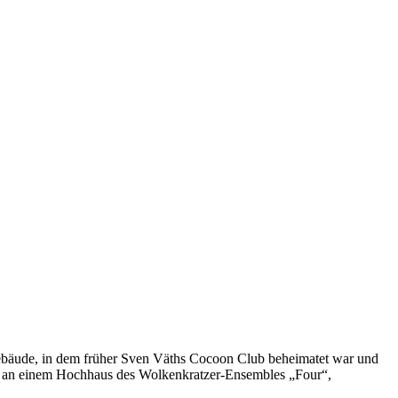
ebäude, in dem früher Sven Väths Cocoon Club beheimatet war und
nk an einem Hochhaus des Wolkenkratzer-Ensembles „Four“,