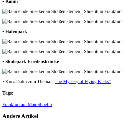
• Konni
• Hafenpark
• Skatepark Friedensbrücke
• Kurz-Doku zum Thema:
„The Mystery of Flying Kicks“
Tags:
Frankfurt am Main
Shoefiti
Andere Artikel