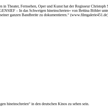
n in Theater, Fernsehen, Oper und Kunst hat der Regisseur Christoph S
ENSIEF – In das Schweigen hineinschreien« von Bettina Böhler unter
in seiner ganzen Bandbreite zu dokumentieren.“ (www.filmgalerie451.de
gen hineinschreien“ in den deutschen Kinos zu sehen sein.