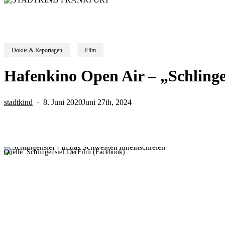
Dokus & Reportagen
Film
Hafenkino Open Air – „Schlinge
stadtkind
8. Juni 2020
Juni 27th, 2024
Quelle: Schlingensief.DerFilm (Facebook)