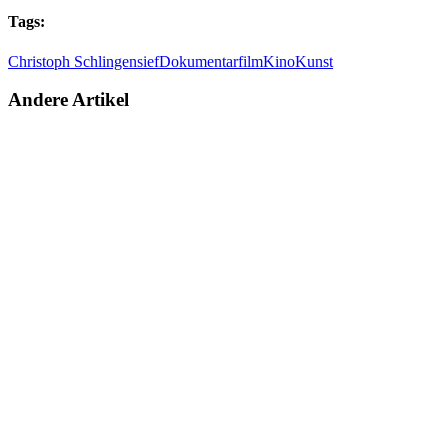
Tags:
Christoph Schlingensief
Dokumentarfilm
Kino
Kunst
Andere Artikel