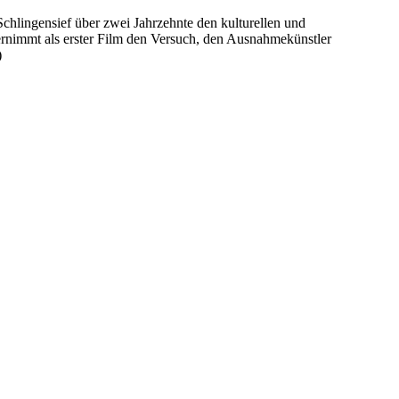
chlingensief über zwei Jahrzehnte den kulturellen und
nimmt als erster Film den Versuch, den Ausnahmekünstler
)