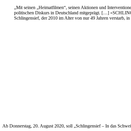
„Mit seinen „Heimatfilmen“, seinen Aktionen und Interventione
politischen Diskurs in Deutschland mitgeprägt. […] »SCHLING
Schlingensief, der 2010 im Alter von nur 49 Jahren verstarb, 
Ab Donnerstag, 20. August 2020, soll „Schlingensief – In das Schwei