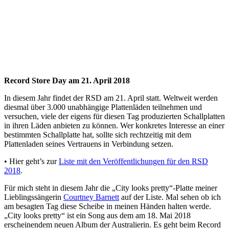
Record Store Day am 21. April 2018
In diesem Jahr findet der RSD am 21. April statt. Weltweit werden
diesmal über 3.000 unabhängige Plattenläden teilnehmen und
versuchen, viele der eigens für diesen Tag produzierten Schallplatten
in ihren Läden anbieten zu können. Wer konkretes Interesse an einer
bestimmten Schallplatte hat, sollte sich rechtzeitig mit dem
Plattenladen seines Vertrauens in Verbindung setzen.
• Hier geht’s zur
Liste mit den Veröffentlichungen für den RSD
2018
.
Für mich steht in diesem Jahr die „City looks pretty“-Platte meiner
Lieblingssängerin
Courtney Barnett
auf der Liste. Mal sehen ob ich
am besagten Tag diese Scheibe in meinen Händen halten werde.
„City looks pretty“ ist ein Song aus dem am 18. Mai 2018
erscheinendem neuen Album der Australierin. Es geht beim Record