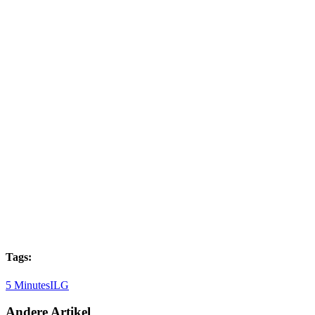
Tags:
5 Minutes
ILG
Andere Artikel