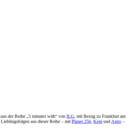
 aus der Reihe „5 minutes with“ von
ILG
, mit Bezug zu Frankfurt am
Lieblingsfolgen aus dieser Reihe – mit
Planet 256
,
Kent
und
Astro
–