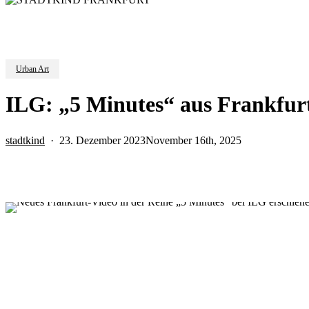
Urban Art
ILG: „5 Minutes“ aus Frankfurt
stadtkind
23. Dezember 2023
November 16th, 2025