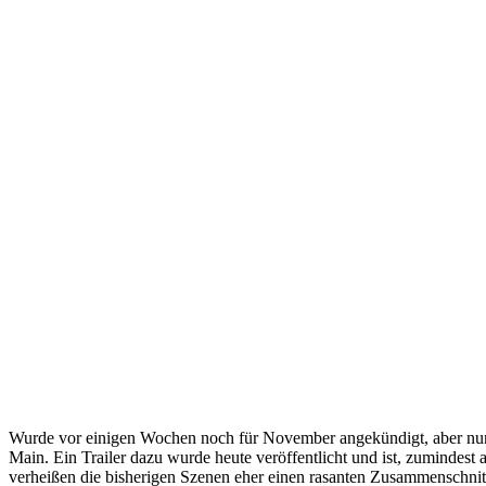
Wurde vor einigen Wochen noch für November angekündigt, aber nun i
Main. Ein Trailer dazu wurde heute veröffentlicht und ist, zumindest a
verheißen die bisherigen Szenen eher einen rasanten Zusammenschnitt