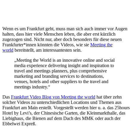
Wenn es um Frankfurt geht, muss man sich auch immer vor Augen
halten, dass hier viele Menschen leben, die aber erst kürzlich
zugezogen sind. Nicht nur, aber doch besonders für diese neuen
Frankfurter*innen könnten die Videos, wie sie
Meeting the
world
bereitstellt, am interessantesten sein.
„Meeting the World is an innovative online and social
media experience delivering insight and inspiration to
travel and meetings planners, plus comprehensive
marketing and branding services to destinations,
venues, hotels and other suppliers to the travel and
meetings industry.“
Das
Frankfurt Video Blog von Meeting the world
hat über zehn
solcher Videos zu unterschiedlichen Locations und Themen aus
Frankfurt am Main erstellt. Vorgestellt werden hier u. a. das 25hours
Hotel by Levi’s, der Chinesische Garten, die Kleinmarkthalle, das
Liebighaus, die Bienen auf dem Dach des MMK oder auch der
Ebbelwei Expreß.