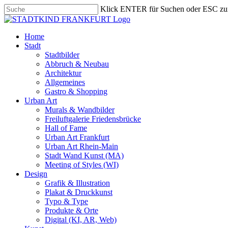
Skip
Klick ENTER für Suchen oder ESC zu
to
Close
main
Search
content
search
Menu
Home
Stadt
Stadtbilder
Abbruch & Neubau
Architektur
Allgemeines
Gastro & Shopping
Urban Art
Murals & Wandbilder
Freiluftgalerie Friedensbrücke
Hall of Fame
Urban Art Frankfurt
Urban Art Rhein-Main
Stadt Wand Kunst (MA)
Meeting of Styles (WI)
Design
Grafik & Illustration
Plakat & Druckkunst
Typo & Type
Produkte & Orte
Digital (KI, AR, Web)