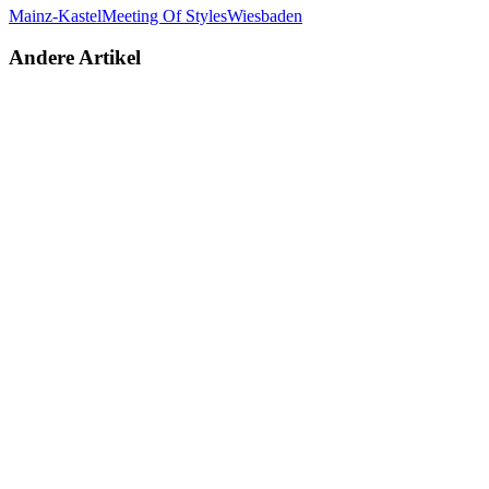
Mainz-Kastel
Meeting Of Styles
Wiesbaden
Andere Artikel