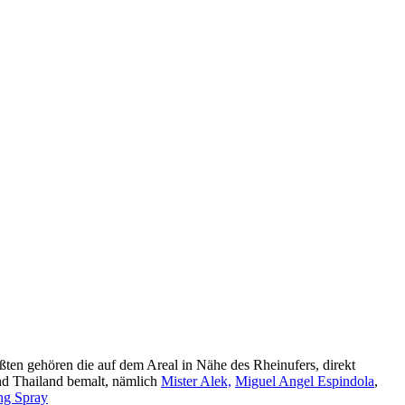
ten gehören die auf dem Areal in Nähe des Rheinufers, direkt
nd Thailand bemalt, nämlich
Mister Alek,
Miguel Angel Espindola
,
ng Spray