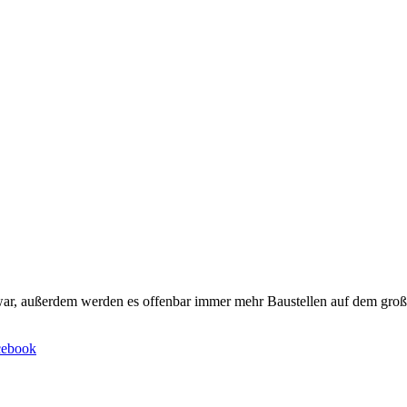
t war, außerdem werden es offenbar immer mehr Baustellen auf dem groß
cebook