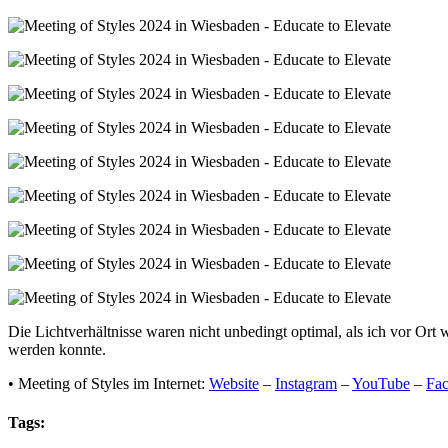
Die Lichtverhältnisse waren nicht unbedingt optimal, als ich vor Or
werden konnte.
• Meeting of Styles im Internet:
Website
–
Instagram
–
YouTube
–
Fa
Tags: