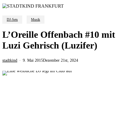
DJ-Sets
Musik
L’Oreille Offenbach #10 mit
Luzi Gehrisch (Luzifer)
stadtkind
9. Mai 2015
Dezember 21st, 2024