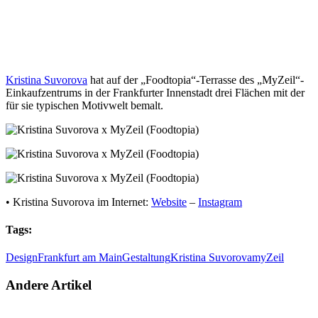
Kristina Suvorova
hat auf der „Foodtopia“-Terrasse des „MyZeil“-
Einkaufzentrums in der Frankfurter Innenstadt drei Flächen mit der
für sie typischen Motivwelt bemalt.
• Kristina Suvorova im Internet:
Website
–
Instagram
Tags:
Design
Frankfurt am Main
Gestaltung
Kristina Suvorova
myZeil
Andere Artikel