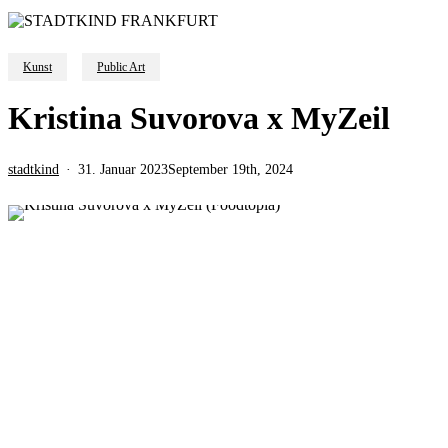
Kunst
Public Art
Kristina Suvorova x MyZeil
stadtkind
31. Januar 2023
September 19th, 2024