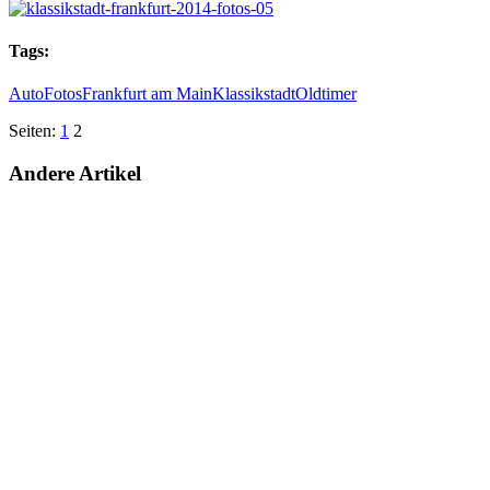
Tags:
Auto
Fotos
Frankfurt am Main
Klassikstadt
Oldtimer
Seiten:
1
2
Andere Artikel