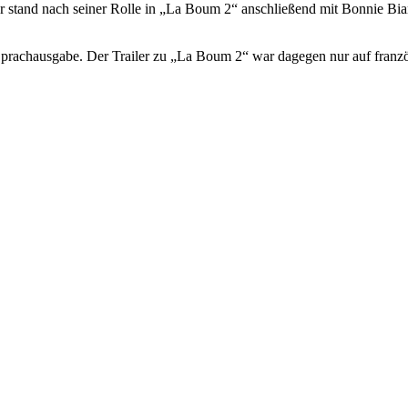
ieser stand nach seiner Rolle in „La Boum 2“ anschließend mit Bonnie B
Sprachausgabe. Der Trailer zu „La Boum 2“ war dagegen nur auf franzö