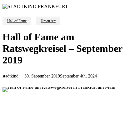
Hall of Fame
Urban Art
Hall of Fame am
Ratswegkreisel – September
2019
stadtkind
30. September 2019
September 4th, 2024