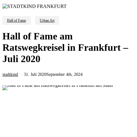
Hall of Fame
Urban Art
Hall of Fame am
Ratswegkreisel in Frankfurt –
Juli 2020
stadtkind
31. Juli 2020
September 4th, 2024