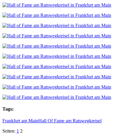
Tags:
Frankfurt am Main
Hall Of Fame am Ratswegkreisel
Seiten:
1
2