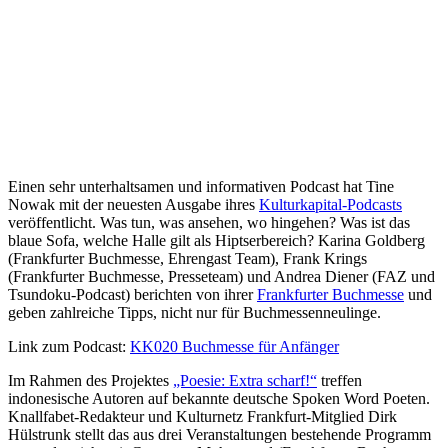
Einen sehr unterhaltsamen und informativen Podcast hat Tine
Nowak mit der neuesten Ausgabe ihres
Kulturkapital-Podcasts
veröffentlicht. Was tun, was ansehen, wo hingehen? Was ist das
blaue Sofa, welche Halle gilt als Hiptserbereich? Karina Goldberg
(Frankfurter Buchmesse, Ehrengast Team), Frank Krings
(Frankfurter Buchmesse, Presseteam) und Andrea Diener (FAZ und
Tsundoku-Podcast) berichten von ihrer
Frankfurter Buchmesse
und
geben zahlreiche Tipps, nicht nur für Buchmessenneulinge.
Link zum Podcast:
KK020 Buchmesse für Anfänger
Im Rahmen des Projektes
„Poesie: Extra scharf!“
treffen
indonesische Autoren auf bekannte deutsche Spoken Word Poeten.
Knallfabet-Redakteur und Kulturnetz Frankfurt-Mitglied Dirk
Hülstrunk stellt das aus drei Veranstaltungen bestehende Programm