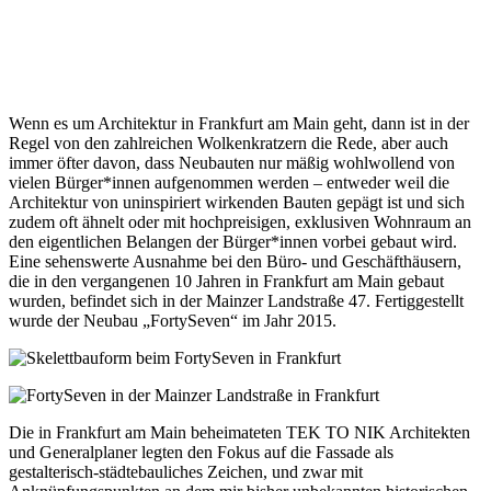
Wenn es um Architektur in Frankfurt am Main geht, dann ist in der
Regel von den zahlreichen Wolkenkratzern die Rede, aber auch
immer öfter davon, dass Neubauten nur mäßig wohlwollend von
vielen Bürger*innen aufgenommen werden – entweder weil die
Architektur von uninspiriert wirkenden Bauten gepägt ist und sich
zudem oft ähnelt oder mit hochpreisigen, exklusiven Wohnraum an
den eigentlichen Belangen der Bürger*innen vorbei gebaut wird.
Eine sehenswerte Ausnahme bei den Büro- und Geschäfthäusern,
die in den vergangenen 10 Jahren in Frankfurt am Main gebaut
wurden, befindet sich in der Mainzer Landstraße 47. Fertiggestellt
wurde der Neubau „FortySeven“ im Jahr 2015.
Die in Frankfurt am Main beheimateten TEK TO NIK Architekten
und Generalplaner legten den Fokus auf die Fassade als
gestalterisch-städtebauliches Zeichen, und zwar mit