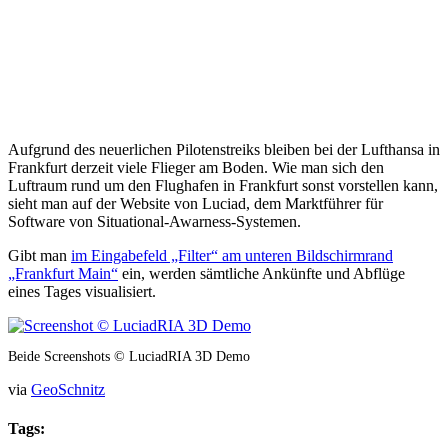
Aufgrund des neuerlichen Pilotenstreiks bleiben bei der Lufthansa in
Frankfurt derzeit viele Flieger am Boden. Wie man sich den
Luftraum rund um den Flughafen in Frankfurt sonst vorstellen kann,
sieht man auf der Website von Luciad, dem Marktführer für
Software von Situational-Awarness-Systemen.
Gibt man
im Eingabefeld „Filter“ am unteren Bildschirmrand
„Frankfurt Main“
ein, werden sämtliche Ankünfte und Abflüge
eines Tages visualisiert.
Beide Screenshots ©️ LuciadRIA 3D Demo
via
GeoSchnitz
Tags: