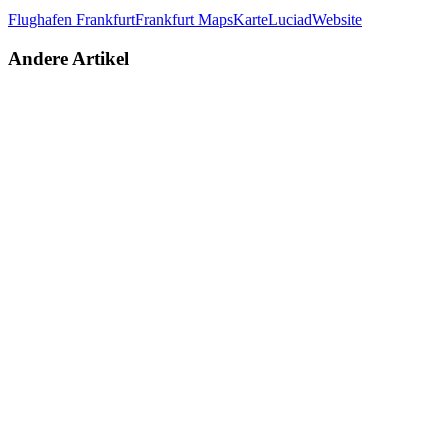
Flughafen Frankfurt
Frankfurt Maps
Karte
Luciad
Website
Andere Artikel