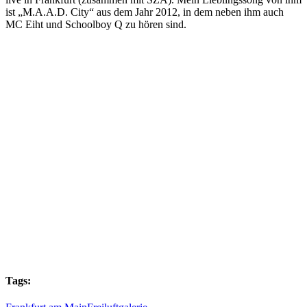
ist „M.A.A.D. City“ aus dem Jahr 2012, in dem neben ihm auch
MC Eiht und
Schoolboy Q
zu hören sind.
Tags: