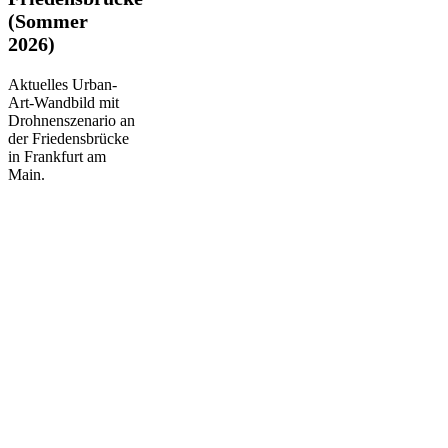
(Sommer
(Sommer
2026)
2026)
Aktuelles Urban-
Art-Wandbild mit
Drohnenszenario an
der Friedensbrücke
in Frankfurt am
Main.