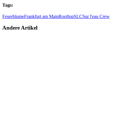
Tags:
Feuerblume
Frankfurt am Main
Rooftop
SLC
Sur l'eau Crew
Andere Artikel